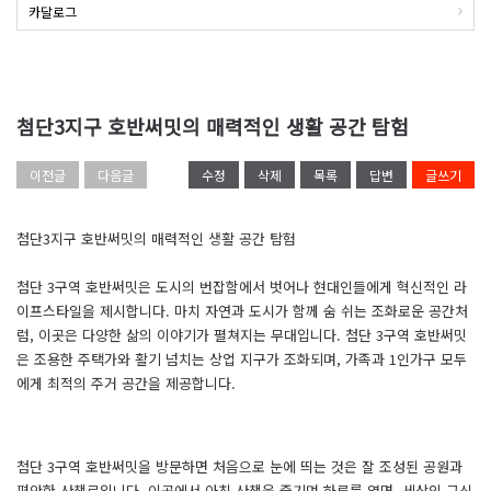
카달로그
첨단3지구 호반써밋의 매력적인 생활 공간 탐험
이전글
다음글
수정
삭제
목록
답변
글쓰기
첨단3지구 호반써밋의 매력적인 생활 공간 탐험
첨단 3구역 호반써밋은 도시의 번잡함에서 벗어나 현대인들에게 혁신적인 라
이프스타일을 제시합니다. 마치 자연과 도시가 함께 숨 쉬는 조화로운 공간처
럼, 이곳은 다양한 삶의 이야기가 펼쳐지는 무대입니다. 첨단 3구역 호반써밋
은 조용한 주택가와 활기 넘치는 상업 지구가 조화되며, 가족과 1인가구 모두
에게 최적의 주거 공간을 제공합니다.
첨단 3구역 호반써밋을 방문하면 처음으로 눈에 띄는 것은 잘 조성된 공원과
편안한 산책로입니다. 이곳에서 아침 산책을 즐기며 하루를 열면, 세상의 근심