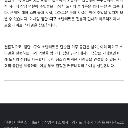
한 지리적 장점 덕분에 주민들은 다양한 도시의 즐거움을 쉽게 누릴 수 있습니
다. 근처에 대형 쇼핑 몰과 맛집, 다채로운 문화 시설이 있어 주말을 알차게 보
낼 수 있습니다. 이처럼
첨단3지구 호반써밋
은 전통과 현대가 어우러지며 새
로운 라이프 스타일을 창조합니다.
결론적으로, 첨단 3구역 호반써밋은 단순한 거주 공간을 넘어, 여러 라이프 스
타일을 실현하는 다리 역할을 합니다. 첨단 3구역에서의 생활은 기대했던 미
래 도시의 전형을 제공합니다. 이 장소의 매력은 사람들을 연결할 수 있는 사
회적 공간을 제공하며, 이를 통해 진정한 커뮤니티의 가치를 실현합니다.
(주)디자인휀스 I 대표자 : 장광훈 I 소재지 : 경기도 파주시 파주읍 봉서산로22