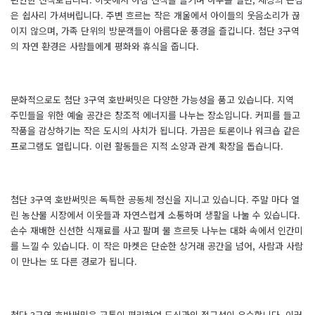
은 쉽사리 가셔버립니다. 주변 흐르는 작은 개울에서 아이들의 웃음소리가 끊
이지 않으며, 가족 단위의 방문객들이 아름다운 풍경을 즐깁니다. 첨단 3구역
의 자연 환경은 사람들에게 평화와 휴식을 줍니다.
문화적으로도 첨단 3구역 호반써밋은 다양한 가능성을 품고 있습니다. 지역
주민들을 위한 예술 공간은 창조적 에너지를 나누는 장소입니다. 커피를 들고
작품을 감상하기는 작은 도시의 사치가 됩니다. 가끔은 토론이나 워크숍 같은
프로그램도 열립니다. 이런 활동들은 지적 소양과 관계 확장을 돕습니다.
첨단 3구역 호반써밋은 독특한 공동체 정신을 지니고 있습니다. 주말 마다 열
린 농산물 시장에서 이웃들과 자연스럽게 소통하며 생활을 나눌 수 있습니다.
손수 재배한 신선한 식재료를 사고 팔며 물 흐르듯 나누는 대화 속에서 인간미
를 느낄 수 있습니다. 이 작은 마켓은 단순한 상거래 공간을 넘어, 사람과 사람
이 만나는 또 다른 경로가 됩니다.
첨단 3구역 호반써밋은 교통이 편리하여 도심과의 접근성이 우수합니다. 이러